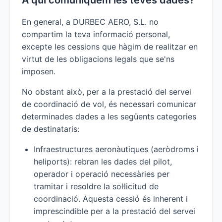
A qui comuniquem les teves dades?
En general, a DURBEC AERO, S.L. no
compartim la teva informació personal,
excepte les cessions que hàgim de realitzar en
virtut de les obligacions legals que se'ns
imposen.
No obstant això, per a la prestació del servei
de coordinació de vol, és necessari comunicar
determinades dades a les següents categories
de destinataris:
Infraestructures aeronàutiques (aeròdroms i
heliports): rebran les dades del pilot,
operador i operació necessàries per
tramitar i resoldre la sol·licitud de
coordinació. Aquesta cessió és inherent i
imprescindible per a la prestació del servei