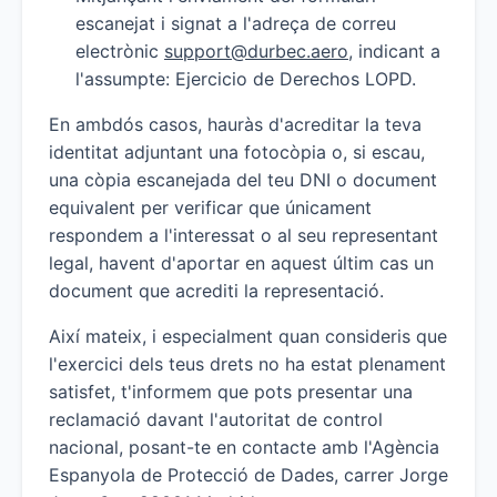
escanejat i signat a l'adreça de correu
electrònic
support@durbec.aero
, indicant a
l'assumpte: Ejercicio de Derechos LOPD.
En ambdós casos, hauràs d'acreditar la teva
identitat adjuntant una fotocòpia o, si escau,
una còpia escanejada del teu DNI o document
equivalent per verificar que únicament
respondem a l'interessat o al seu representant
legal, havent d'aportar en aquest últim cas un
document que acrediti la representació.
Així mateix, i especialment quan consideris que
l'exercici dels teus drets no ha estat plenament
satisfet, t'informem que pots presentar una
reclamació davant l'autoritat de control
nacional, posant-te en contacte amb l'Agència
Espanyola de Protecció de Dades, carrer Jorge