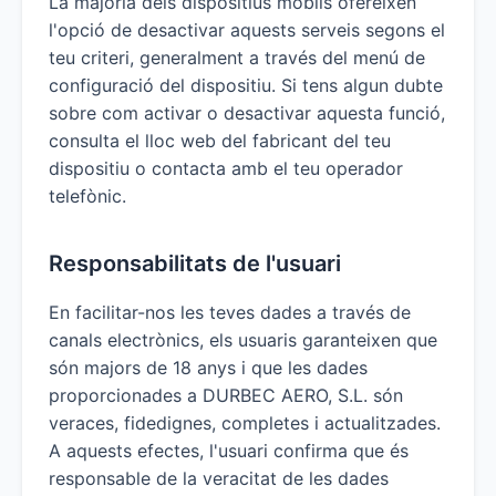
La majoria dels dispositius mòbils ofereixen
l'opció de desactivar aquests serveis segons el
teu criteri, generalment a través del menú de
configuració del dispositiu. Si tens algun dubte
sobre com activar o desactivar aquesta funció,
consulta el lloc web del fabricant del teu
dispositiu o contacta amb el teu operador
telefònic.
Responsabilitats de l'usuari
En facilitar-nos les teves dades a través de
canals electrònics, els usuaris garanteixen que
són majors de 18 anys i que les dades
proporcionades a DURBEC AERO, S.L. són
veraces, fidedignes, completes i actualitzades.
A aquests efectes, l'usuari confirma que és
responsable de la veracitat de les dades