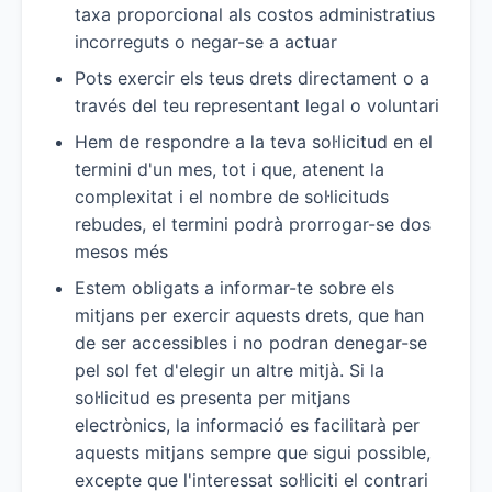
taxa proporcional als costos administratius
incorreguts o negar-se a actuar
Pots exercir els teus drets directament o a
través del teu representant legal o voluntari
Hem de respondre a la teva sol·licitud en el
termini d'un mes, tot i que, atenent la
complexitat i el nombre de sol·licituds
rebudes, el termini podrà prorrogar-se dos
mesos més
Estem obligats a informar-te sobre els
mitjans per exercir aquests drets, que han
de ser accessibles i no podran denegar-se
pel sol fet d'elegir un altre mitjà. Si la
sol·licitud es presenta per mitjans
electrònics, la informació es facilitarà per
aquests mitjans sempre que sigui possible,
excepte que l'interessat sol·liciti el contrari