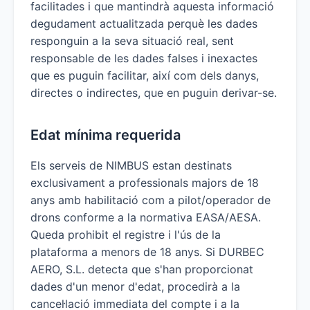
facilitades i que mantindrà aquesta informació
degudament actualitzada perquè les dades
responguin a la seva situació real, sent
responsable de les dades falses i inexactes
que es puguin facilitar, així com dels danys,
directes o indirectes, que en puguin derivar-se.
Edat mínima requerida
Els serveis de NIMBUS estan destinats
exclusivament a professionals majors de 18
anys amb habilitació com a pilot/operador de
drons conforme a la normativa EASA/AESA.
Queda prohibit el registre i l'ús de la
plataforma a menors de 18 anys. Si DURBEC
AERO, S.L. detecta que s'han proporcionat
dades d'un menor d'edat, procedirà a la
cancel·lació immediata del compte i a la