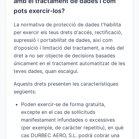
amb el tractament de dades i com
pots exercir-los?
La normativa de protecció de dades t'habilita
per exercir els teus drets d'accés, rectificació,
supressió i portabilitat de dades, així com
d'oposició i limitació del tractament, a més del
dret a no ser objecte de decisions basades
únicament en el tractament automatitzat de les
teves dades, quan escaigui.
Aquests drets presenten les característiques
següents:
Poden exercir-se de forma gratuïta,
excepte en el cas de sol·licituds
manifestament infundades o excessives
(per exemple, de caràcter repetitiu), en què
cas DURBEC AERO, S.L. podrà cobrar una