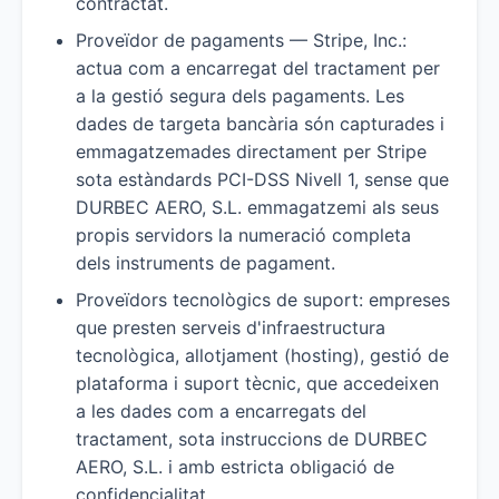
contractat.
Proveïdor de pagaments — Stripe, Inc.:
actua com a encarregat del tractament per
a la gestió segura dels pagaments. Les
dades de targeta bancària són capturades i
emmagatzemades directament per Stripe
sota estàndards PCI-DSS Nivell 1, sense que
DURBEC AERO, S.L. emmagatzemi als seus
propis servidors la numeració completa
dels instruments de pagament.
Proveïdors tecnològics de suport: empreses
que presten serveis d'infraestructura
tecnològica, allotjament (hosting), gestió de
plataforma i suport tècnic, que accedeixen
a les dades com a encarregats del
tractament, sota instruccions de DURBEC
AERO, S.L. i amb estricta obligació de
confidencialitat.