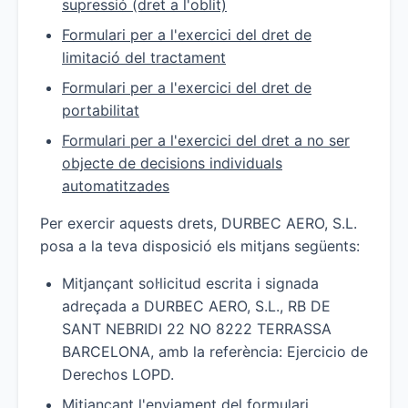
supressió (dret a l'oblit)
Formulari per a l'exercici del dret de
limitació del tractament
Formulari per a l'exercici del dret de
portabilitat
Formulari per a l'exercici del dret a no ser
objecte de decisions individuals
automatitzades
Per exercir aquests drets, DURBEC AERO, S.L.
posa a la teva disposició els mitjans següents:
Mitjançant sol·licitud escrita i signada
adreçada a DURBEC AERO, S.L., RB DE
SANT NEBRIDI 22 NO 8222 TERRASSA
BARCELONA, amb la referència: Ejercicio de
Derechos LOPD.
Mitjançant l'enviament del formulari